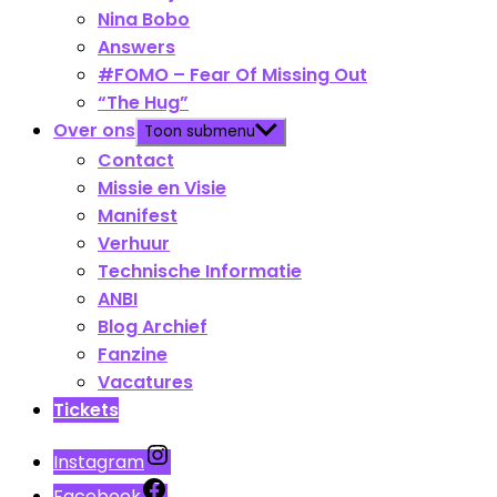
Nina Bobo
Answers
#FOMO – Fear Of Missing Out
“The Hug”
Over ons
Toon submenu
Contact
Missie en Visie
Manifest
Verhuur
Technische Informatie
ANBI
Blog Archief
Fanzine
Vacatures
Tickets
Instagram
Facebook