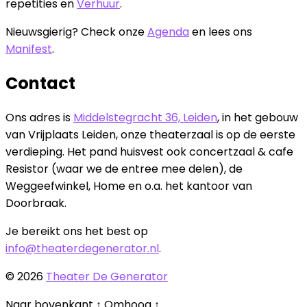
repetities en
Verhuur
.
Nieuwsgierig? Check onze
Agenda
en lees ons
Manifest
.
Contact
Ons adres is
Middelstegracht 36, Leiden
, in het gebouw
van Vrijplaats Leiden, onze theaterzaal is op de eerste
verdieping. Het pand huisvest ook concertzaal & cafe
Resistor (waar we de entree mee delen), de
Weggeefwinkel, Home en o.a. het kantoor van
Doorbraak.
Je bereikt ons het best op
info@theaterdegenerator.nl
.
© 2026
Theater De Generator
Naar bovenkant
↑
Omhoog
↑